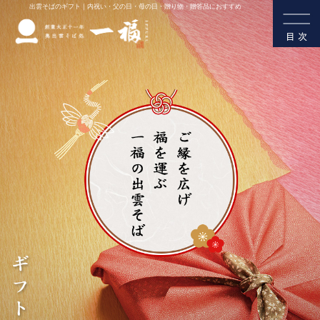
出雲そばのギフト｜内祝い・父の日・母の日・贈り物・贈答品におすすめ