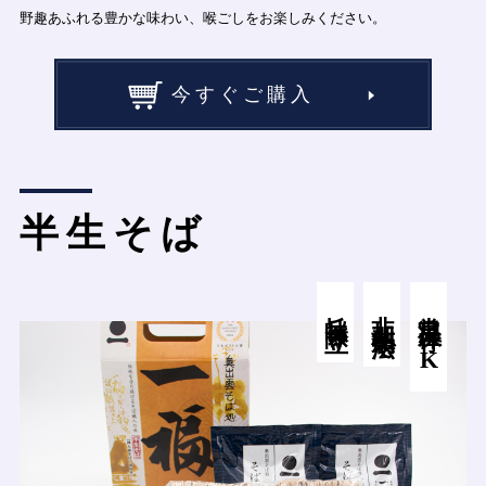
野趣あふれる豊かな味わい、喉ごしをお楽しみください。
今すぐご購入
半生そば
旨味際立つ
非加熱製法で
常温保存OK