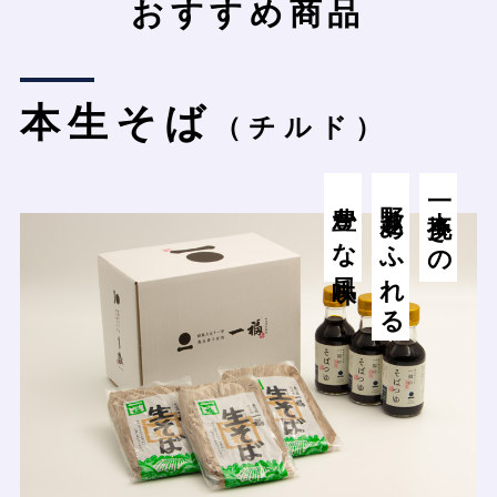
おすすめ商品
本生そば
（チルド）
豊かな風味
野趣あふれる
一本挽きの