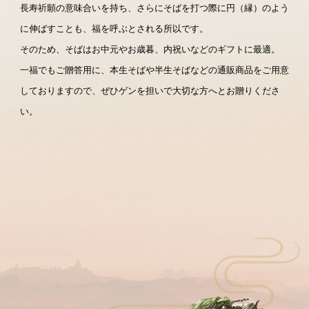
長寿祈願の意味合いを持ち、さらにそばを打つ際に円（縁）のよう
に伸ばすことも、福を呼ぶとされる所以です。
そのため、そばはお中元やお歳暮、内祝いなどのギフトに最適。
一福でもご贈答用に、本生そばや半生そばなどの通販商品をご用意
しておりますので、ぜひゲンを担いで大切な方へとお贈りくださ
い。