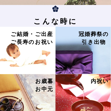
こんな時に
ご結婚・ご出産
冠婚葬祭の
ご長寿のお祝い
引き出物
お歳暮
内祝い
お中元