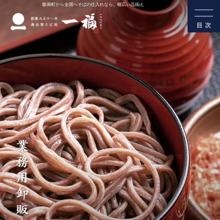
飯南町から全国へそばの仕入れなら。幅広い品揃え