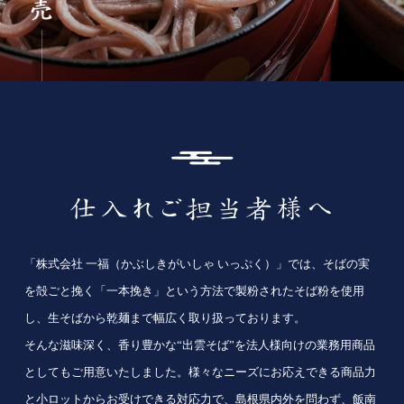
「株式会社 一福（かぶしきがいしゃ いっぷく）」では、そばの実
を殻ごと挽く「一本挽き」という方法で製粉されたそば粉を使用
し、生そばから乾麺まで幅広く取り扱っております。
そんな滋味深く、香り豊かな“出雲そば”を法人様向けの業務用商品
としてもご用意いたしました。様々なニーズにお応えできる商品力
と小ロットからお受けできる対応力で、島根県内外を問わず、飯南