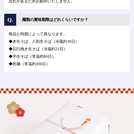
恐れがあるためお勧めいたしません。
Q.
麺類の賞味期限はどれくらいですか？
商品と時期によって異なります。
◆本生そば、八割生そば（冷蔵約30日）
◆石臼挽き生そば（冷蔵約21日）
◆半生そば（常温約80日）
◆乾麺（常温約300日）